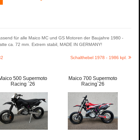
passend für alle Maico MC und GS Motoren der Baujahre 1980 -
platte ca. 72 mm. Extrem stabil, MADE IN GERMANY!
82
Schalthebel 1978 - 1986 kpl.
Maico 500 Supermoto
Maico 700 Supermoto
Racing ´26
Racing`26