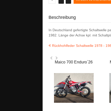
Beschreibung
In Deutschland gefertigte Schaltwelle 
1982. Länge der Achse kpl. mit Schalt
Rückhohlfeder Schaltwelle 1978 - 19
Maico 700 Enduro`26