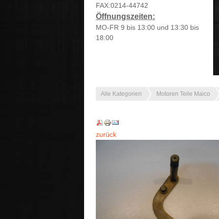
FAX:0214-44742
Öffnungszeiten:
MO-FR 9 bis 13:00 und 13:30 bis
18:00
Alle Kategorien
Motoren Teile Maico
zurück