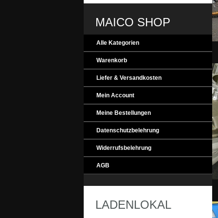
MAICO SHOP
Alle Kategorien
MAICO_Evolution
Warenkorb
Liefer & Versandkosten
Mein Account
Meine Bestellungen
Datenschutzbelehrung
Widerrufsbelehrung
AGB
MAICO_Engine
LADENLOKAL