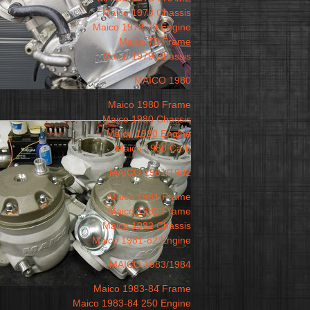
Maico 1978 Chassis
Maico 1978 79 Engine
Maico 79 Frame
Maico 1979 Chassis
MAICO 1980
Maico 1980 Frame
Maico 1980 Chassis
Maico 1980 Engine
Maico 1980 Carb
MAICO 1981/1982
Maico 1981 Frame
Maico 1982 Frame
Maico 1982 Chassis
Maico 1981-82 Engine
MAICO 1983/1984
Maico 1983-84 Frame
Maico 1983-84 250 Engine