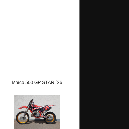
Maico 500 GP STAR `26
Maico 500 Enduro`26