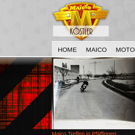
HOME
MAICO
MOTO
Maico Treffen in Pfäffingen