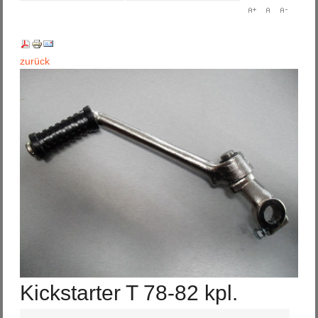
zurück
Kickstarter T 78-82 kpl.