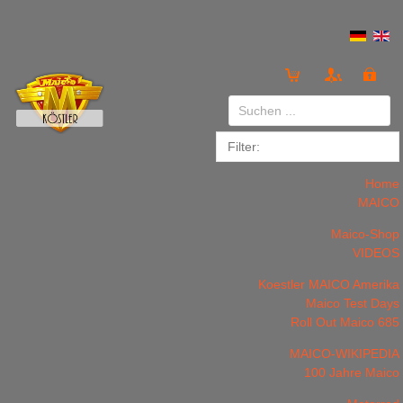
Anmelden
or
Registrieren
Home
MAICO
Maico-Shop
VIDEOS
Koestler MAICO Amerika
LOGIN
Registrieren
Maico Test Days
Roll Out Maico 685
MAICO-WIKIPEDIA
100 Jahre Maico