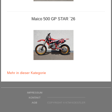
Maico 500 GP STAR `26
Mehr in dieser Kategorie
IMPRESSUM
KONTAKT
AGB
COPYRIGHT © KTM KOESTLER