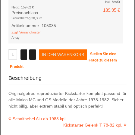
inkl. MwSt
Netto:
159,62 €
189,95 €
Preisnachlass
Steuerbetrag
30,33 €
Artikelnummer: 105035
zzgl. Versandkosten
Array
Stellen Sie eine
Frage zu diesem
Produkt
Beschreibung
Originalgetreu reproduzierter Kickstarter komplett passend für
alle Maico MC und GS Modelle der Jahre 1978-1982. Sicher
nicht billig, aber extrem stabil und optisch perfekt!
Schalthebel Alu ab 1983 kpl.
Kickstarter Gelenk T 78-82 kpl.