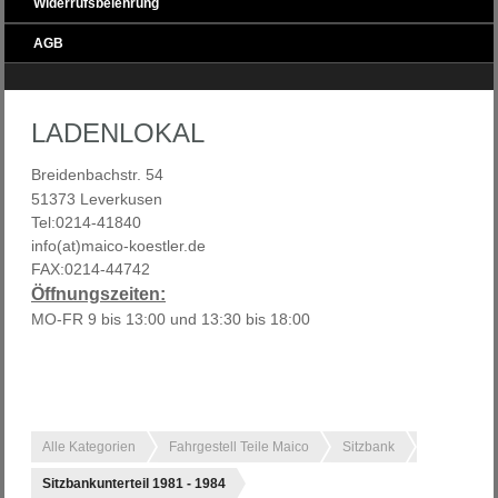
Widerrufsbelehrung
AGB
LADENLOKAL
Breidenbachstr. 54
51373 Leverkusen
Tel:0214-41840
info(at)maico-koestler.de
FAX:0214-44742
Öffnungszeiten:
MO-FR 9 bis 13:00 und 13:30 bis 18:00
Alle Kategorien
Fahrgestell Teile Maico
Sitzbank
Sitzbankunterteil 1981 - 1984