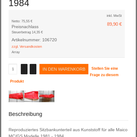
1984
inkl. MwSt
Netto:
75,55 €
89,90 €
Preisnachlass
Steuerbetrag
14,35 €
Artikelnummer: 106720
zzgl. Versandkosten
Array
Stellen Sie eine
Frage zu diesem
Produkt
Beschreibung
Reproduziertes Sitzbankunterteil aus Kunststoff für alle Maico
MC/GS Modelle 1981 - 1984.