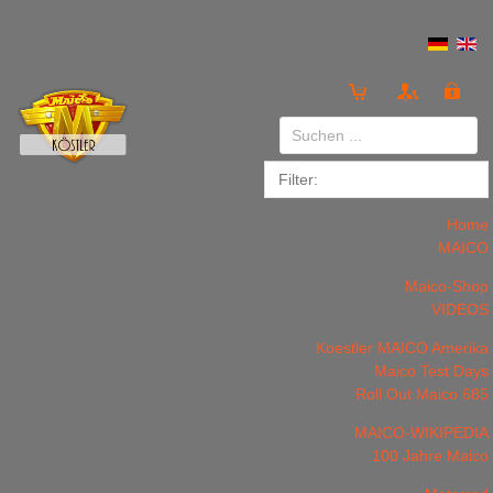
Anmelden
or
Registrieren
Home
MAICO
Maico-Shop
VIDEOS
Koestler MAICO Amerika
LOGIN
Registrieren
Maico Test Days
Roll Out Maico 685
MAICO-WIKIPEDIA
100 Jahre Maico