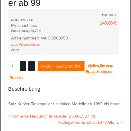
er ab 99
inkl. MwSt
Netto:
125,21 €
149,00 €
Preisnachlass
Steuerbetrag
23,79 €
Artikelnummer: MAICO000059
zzgl. Versandkosten
Array
Stellen Sie eine
Frage zu diesem
Produkt
Beschreibung
Satz Kühler-Tankspoiler für Maico Modelle ab 1999 bis heute
Kühlerverkleidung/Tankspoiler 1994-1997 rot
Kotflügel vorne 1977-1979 Glanz