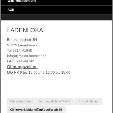
Widerrufsbelehrung
AGB
LADENLOKAL
Breidenbachstr. 54
51373 Leverkusen
Tel:0214-41840
info(at)maico-koestler.de
FAX:0214-44742
Öffnungszeiten:
MO-FR 9 bis 13:00 und 13:30 bis 18:00
Alle Kategorien
Fahrgestell Teile Maico
Kunststoffteile
Kühlerverkleidung/Tankspoiler ab 99