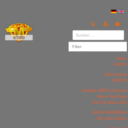
Anmelden
or
Registrieren
Home
MAICO
Maico-Shop
VIDEOS
Koestler MAICO Amerika
LOGIN
Registrieren
Maico Test Days
Roll Out Maico 685
MAICO-WIKIPEDIA
100 Jahre Maico