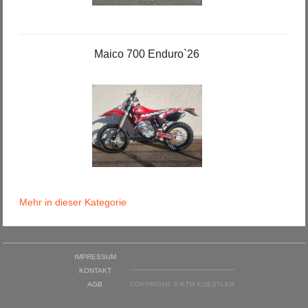
Maico 700 Enduro`26
Mehr in dieser Kategorie
IMPRESSUM
KONTAKT
AGB
COPYRIGHT © KTM KOESTLER