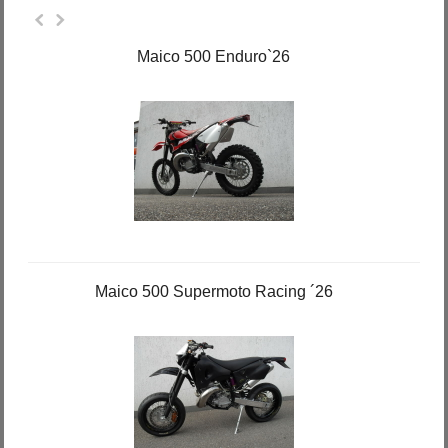
Maico 500 Enduro`26
Maico 500 Supermoto Racing ´26