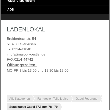
Widerrufsbelehrung
AGB
LADENLOKAL
Breidenbachstr. 54
51373 Leverkusen
Tel:0214-41840
info(at)maico-koestler.de
FAX:0214-44742
Öffnungszeiten:
MO-FR 9 bis 13:00 und 13:30 bis 18:00
Alle Kategorien
Fahrgestell Teile Maico
Gabel,Federung
Staubkappe Gabel 37,8 mm 78 - 79