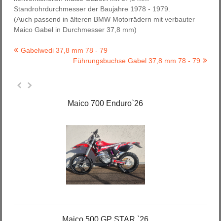
Standrohrdurchmesser der Baujahre 1978 - 1979.
(Auch passend in älteren BMW Motorrädern mit verbauter
Maico Gabel in Durchmesser 37,8 mm)
Gabelwedi 37,8 mm 78 - 79
Führungsbuchse Gabel 37,8 mm 78 - 79
Maico 700 Enduro`26
Maico 500 GP STAR `26