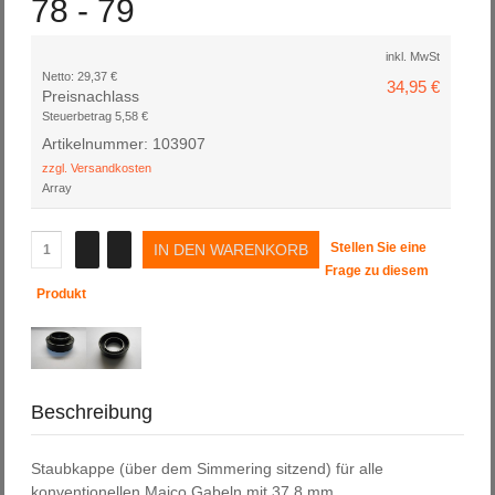
78 - 79
inkl. MwSt
Netto:
29,37 €
34,95 €
Preisnachlass
Steuerbetrag
5,58 €
Artikelnummer: 103907
zzgl. Versandkosten
Array
Stellen Sie eine
Frage zu diesem
Produkt
Beschreibung
Staubkappe (über dem Simmering sitzend) für alle
konventionellen Maico Gabeln mit 37,8 mm