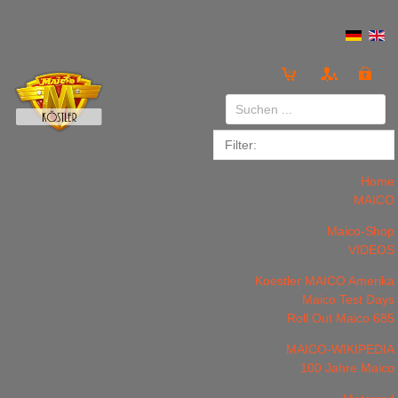
Anmelden
or
Registrieren
Home
MAICO
Maico-Shop
VIDEOS
Koestler MAICO Amerika
LOGIN
Registrieren
Maico Test Days
Roll Out Maico 685
MAICO-WIKIPEDIA
100 Jahre Maico