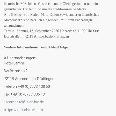
historische Maschinen, Gespräche unter Gleichgesinnten und ein
gemütliches Treffen rund um die traditionsreiche Marke.
Alle Besitzer von Maico-Motorrädern sowie anderen historischen
Motorrädern sind herzlich eingeladen, mit ihren Fahrzeugen
teilzunehmen.
Termin: Sonntag 13. September 2026 Uhrzeit: ab 11.00 Uhr Ort:
Dorfstraße in 72119 Ammerbuch-Pfäffingen
Weitere Informationen zum Ablauf folgen.
# Übernachtungen:
Hotel Lamm
Dorfstraße 42
72119 Ammerbuch-Pfäffingen
Telefon +49 (0)7073 / 30 50
Fax +49 (0)7073 / 305 13
Lammhotel@t-online.de
https://lammhotel.com