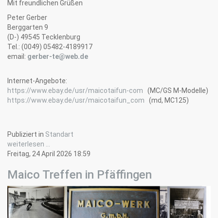
Mit freundlichen Grüßen
Peter Gerber
Berggarten 9
(D-) 49545 Tecklenburg
Tel.: (0049) 05482-4189917
email:
gerber-te@web.de
Internet-Angebote:
https://www.ebay.de/usr/maicotaifun-com
(MC/GS M-Modelle)
https://www.ebay.de/usr/maicotaifun_com
(md, MC125)
Publiziert in
Standart
weiterlesen ...
Freitag, 24 April 2026 18:59
Maico Treffen in Pfäffingen