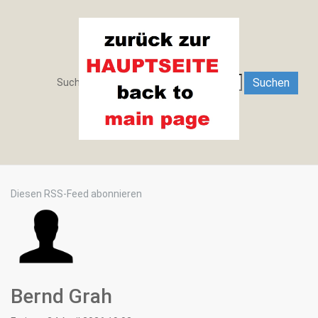
Search
Suchen
Suchen ...
Diesen RSS-Feed abonnieren
Bernd Grah