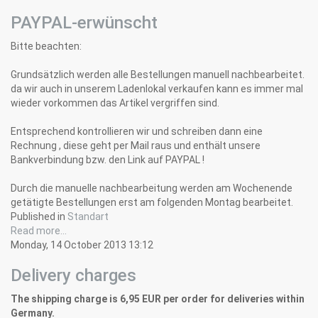
PAYPAL-erwünscht
Bitte beachten:
Grundsätzlich werden alle Bestellungen manuell nachbearbeitet.
da wir auch in unserem Ladenlokal verkaufen kann es immer mal
wieder vorkommen das Artikel vergriffen sind.
Entsprechend kontrollieren wir und schreiben dann eine
Rechnung , diese geht per Mail raus und enthält unsere
Bankverbindung bzw. den Link auf PAYPAL !
Durch die manuelle nachbearbeitung werden am Wochenende
getätigte Bestellungen erst am folgenden Montag bearbeitet.
Published in
Standart
Read more...
Monday, 14 October 2013 13:12
Delivery charges
The
shi
pping
charge
is 6,95
EU
R
per order for deliveries within
Germany.