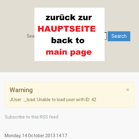
Search
Search
Search ...
×
Warning
JUser: :_load: Unable to load user with ID: 42
Subscribe to this RSS feed
Monday, 14 October 2013 14:17