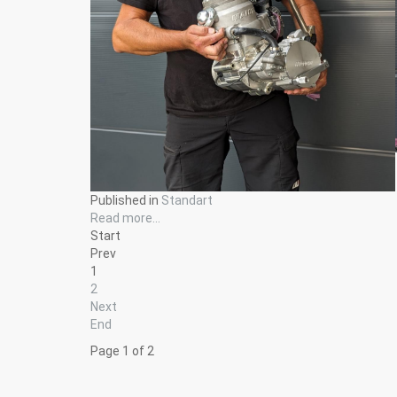
Published in
Standart
Read more...
Start
Prev
1
2
Next
End
Page 1 of 2