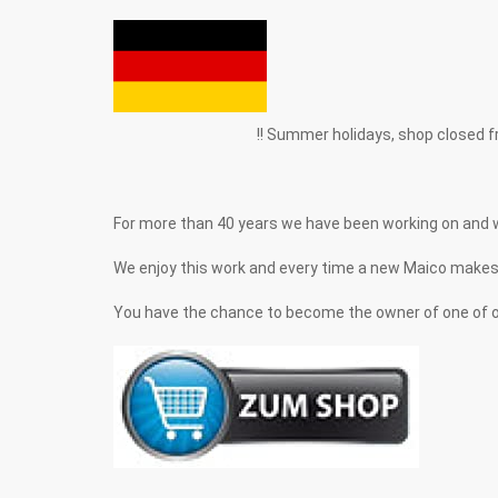
!! Summer holidays, shop closed from 1.8
For more than 40 years we have been working on and 
We enjoy this work and every time a new Maico makes its 
You have the chance to become the owner of one of on