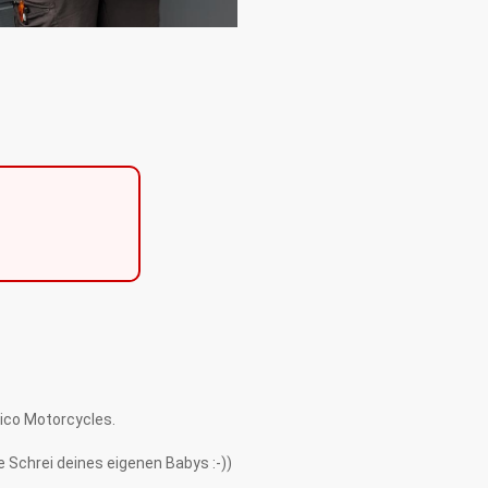
aico Motorcycles.
 Schrei deines eigenen Babys :-))