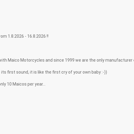
.2026 - 16.8.2026 !!
with Maico Motorcycles and since 1999 we are the only manufacturer
first sound, it is like the first cry of your own baby :-))
ly 10 Maicos per year...